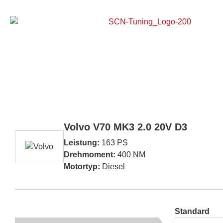
Home
Volvo V70 MK3 2.0 20V D3
Leistung:
163 PS
Drehmoment:
400 NM
Motortyp:
Diesel
Standard