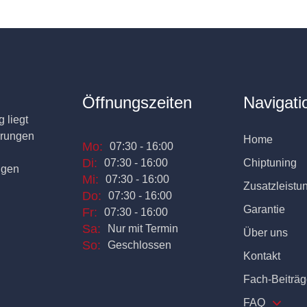
Öffnungszeiten
Navigati
 liegt
erungen
Home
Mo:
07:30 - 16:00
Di:
07:30 - 16:00
Chiptuning
ngen
Mi:
07:30 - 16:00
Zusatzleistu
Do:
07:30 - 16:00
Garantie
Fr:
07:30 - 16:00
Sa:
Nur mit Termin
Über uns
So:
Geschlossen
Kontakt
Fach-Beiträg
FAQ