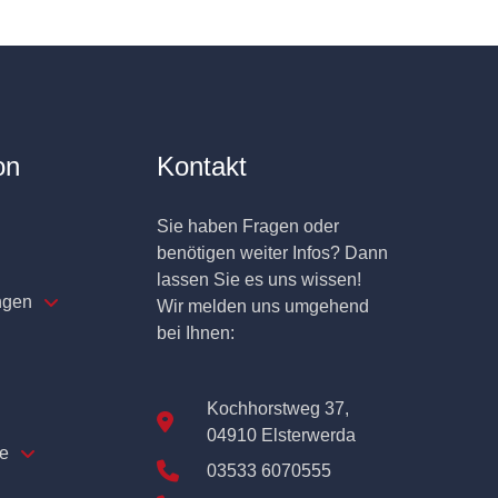
on
Kontakt
Sie haben Fragen oder
benötigen weiter Infos? Dann
lassen Sie es uns wissen!
ngen
Wir melden uns umgehend
bei Ihnen:
Kochhorstweg 37,
04910 Elsterwerda
e
03533 6070555