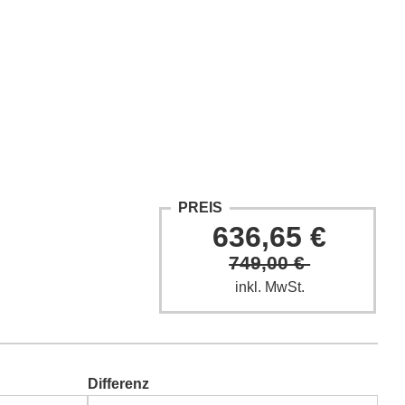
ntakt
Fach-Beiträge
FAQ
PREIS
636,65 €
749,00 €
inkl. MwSt.
Differenz