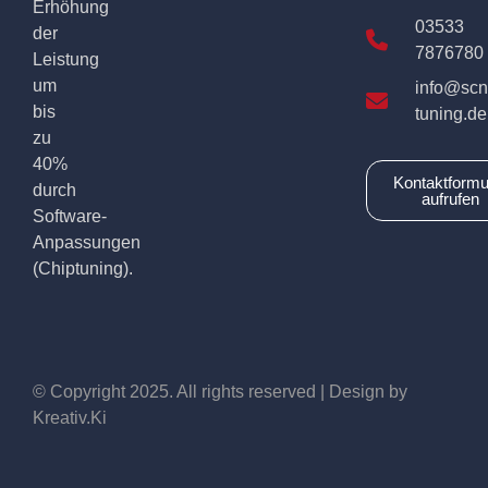
Erhöhung
03533
der
7876780
Leistung
um
info@scn
bis
tuning.de
zu
40%
Kontaktformu
durch
aufrufen
Software-
Anpassungen
(Chiptuning).
© Copyright 2025. All rights reserved | Design by
Kreativ.Ki