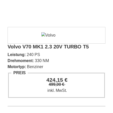
Volvo V70 MK1 2.3 20V TURBO T5
Leistung:
240 PS
Drehmoment:
330 NM
Motortyp:
Benziner
PREIS
424,15 €
499,00 €
inkl. MwSt.