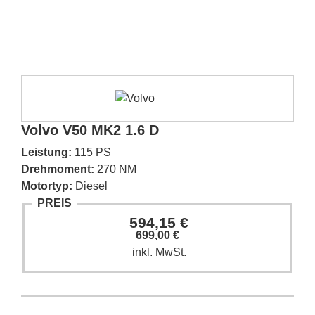
Volvo V50 MK2 1.6 D
Leistung:
115 PS
Drehmoment:
270 NM
Motortyp:
Diesel
PREIS
594,15 €
699,00 €
inkl. MwSt.