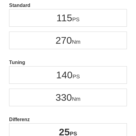
Standard
115
270
Tuning
140
330
Differenz
25