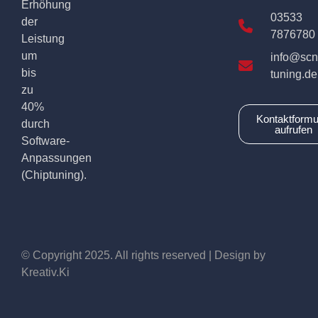
Erhöhung
03533
der
7876780
Leistung
um
info@scn
bis
tuning.de
zu
40%
Kontaktformu
durch
aufrufen
Software-
Anpassungen
(Chiptuning).
© Copyright 2025. All rights reserved | Design by
Kreativ.Ki