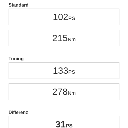
Standard
102
215
Tuning
133
278
Differenz
31