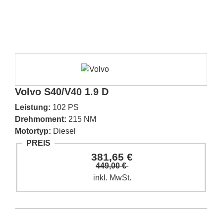
Volvo S40/V40 1.9 D
Leistung:
102 PS
Drehmoment:
215 NM
Motortyp:
Diesel
PREIS
381,65 €
449,00 €
inkl. MwSt.