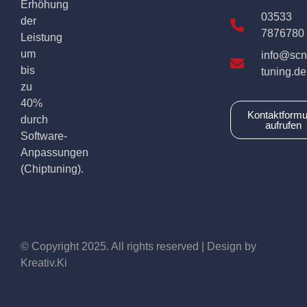
Erhöhung
03533
der
7876780
Leistung
um
info@scn
bis
tuning.de
zu
40%
Kontaktformu
durch
aufrufen
Software-
Anpassungen
(Chiptuning).
© Copyright 2025. All rights reserved | Design by
Kreativ.Ki