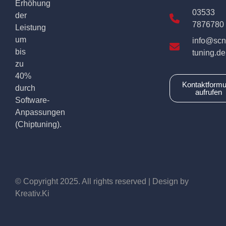
Erhöhung
03533
der
7876780
Leistung
um
info@scn
bis
tuning.de
zu
40%
Kontaktformu
durch
aufrufen
Software-
Anpassungen
(Chiptuning).
© Copyright 2025. All rights reserved | Design by
Kreativ.Ki