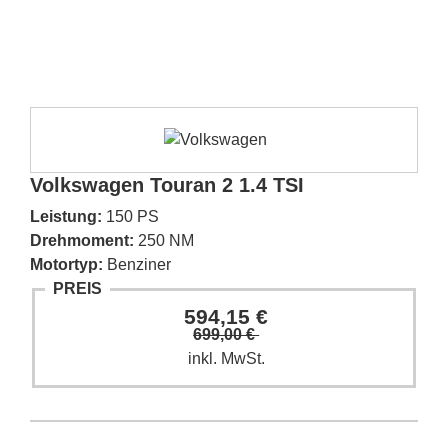
Volkswagen Touran 2 1.4 TSI
Leistung:
150 PS
Drehmoment:
250 NM
Motortyp:
Benziner
PREIS
594,15 €
699,00 €
inkl. MwSt.