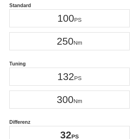
Standard
100
250
Tuning
132
300
Differenz
32