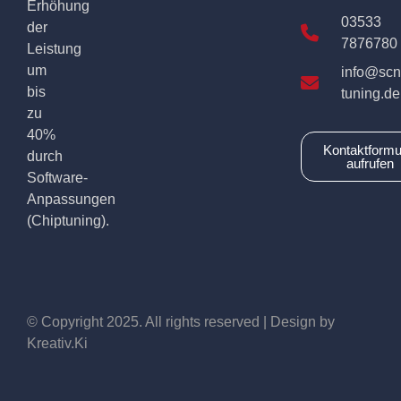
Erhöhung
03533
der
7876780
Leistung
um
info@scn
bis
tuning.de
zu
40%
Kontaktformu
durch
aufrufen
Software-
Anpassungen
(Chiptuning).
© Copyright 2025. All rights reserved | Design by
Kreativ.Ki