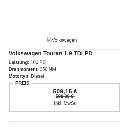
Volkswagen Touran 1.9 TDI PD
Leistung:
100 PS
Drehmoment:
250 NM
Motortyp:
Diesel
PREIS
509,15 €
599,00 €
inkl. MwSt.