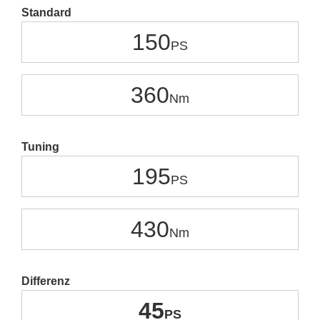
Standard
150
360
Tuning
195
430
Differenz
45