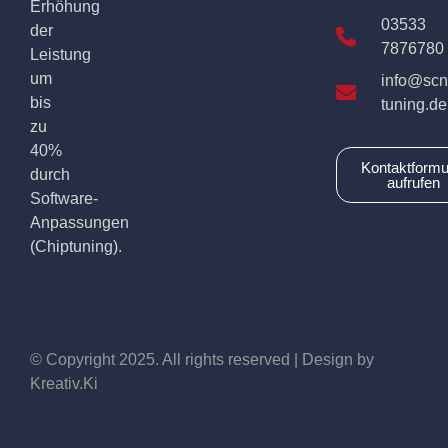
Erhöhung
03533
der
7876780
Leistung
um
info@scn
bis
tuning.de
zu
40%
Kontaktformu
durch
aufrufen
Software-
Anpassungen
(Chiptuning).
© Copyright 2025. All rights reserved | Design by
Kreativ.Ki