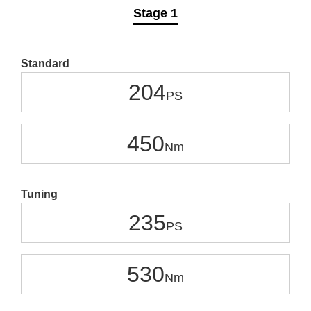
Stage 1
Standard
204
450
Tuning
235
530