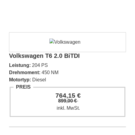
Volkswagen T6 2.0 BiTDI
Leistung:
204 PS
Drehmoment:
450 NM
Motortyp:
Diesel
PREIS
764,15 €
899,00 €
inkl. MwSt.