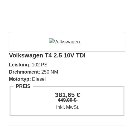
Volkswagen T4 2.5 10V TDI
Leistung:
102 PS
Drehmoment:
250 NM
Motortyp:
Diesel
PREIS
381,65 €
449,00 €
inkl. MwSt.