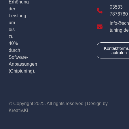
Erhöhung
03533
der
7876780
Leistung
um
info@scn
bis
tuning.de
zu
40%
Kontaktformu
durch
aufrufen
Software-
Anpassungen
(Chiptuning).
© Copyright 2025. All rights reserved | Design by
Kreativ.Ki