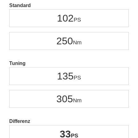
Standard
102
250
Tuning
135
305
Differenz
33