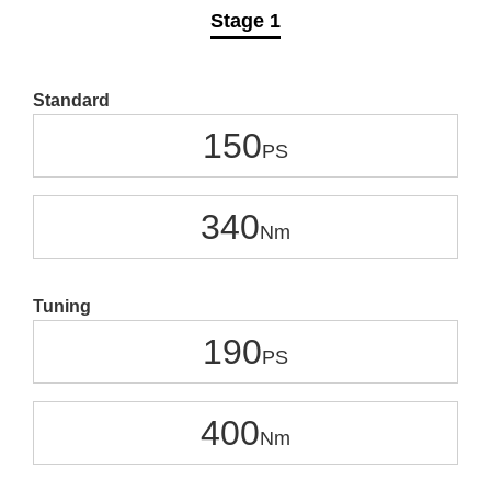
Stage 1
Standard
150
340
Tuning
190
400