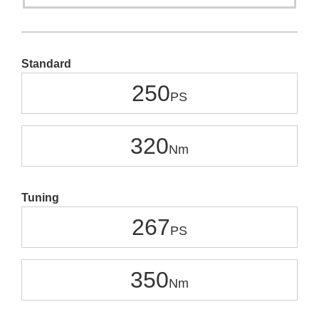
Standard
250
320
Tuning
267
350