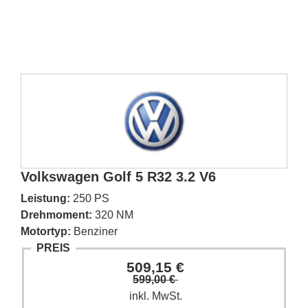
Volkswagen Golf 5 R32 3.2 V6
Leistung:
250 PS
Drehmoment:
320 NM
Motortyp:
Benziner
PREIS
509,15 €
599,00 €
inkl. MwSt.