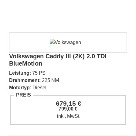
Volkswagen Caddy III (2K) 2.0 TDI
BlueMotion
Leistung:
75 PS
Drehmoment:
225 NM
Motortyp:
Diesel
PREIS
679,15 €
799,00 €
inkl. MwSt.