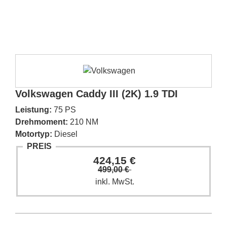
Volkswagen Caddy III (2K) 1.9 TDI
Leistung:
75 PS
Drehmoment:
210 NM
Motortyp:
Diesel
PREIS
424,15 €
499,00 €
inkl. MwSt.