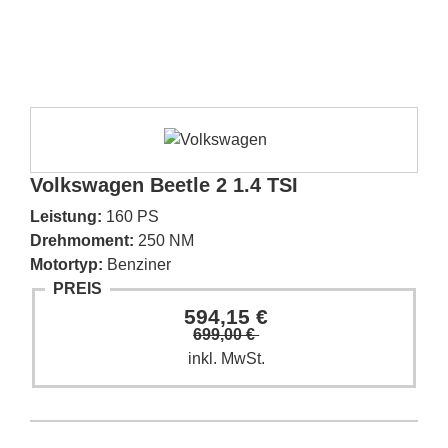
Volkswagen Beetle 2 1.4 TSI
Leistung:
160 PS
Drehmoment:
250 NM
Motortyp:
Benziner
PREIS
594,15 €
699,00 €
inkl. MwSt.