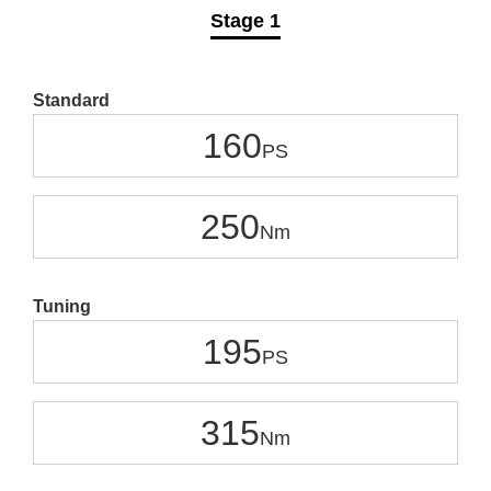
Stage 1
Standard
160
250
Tuning
195
315