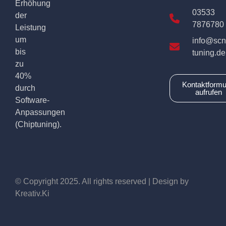
Erhöhung
03533
der
7876780
Leistung
um
info@scn
bis
tuning.de
zu
40%
Kontaktformu
durch
aufrufen
Software-
Anpassungen
(Chiptuning).
© Copyright 2025. All rights reserved | Design by
Kreativ.Ki