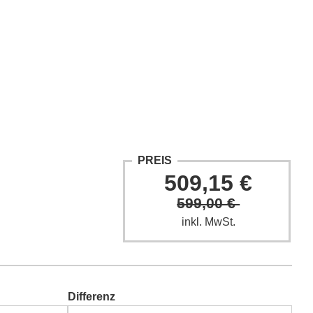
ntakt
Fach-Beiträge
FAQ
PREIS
509,15 €
599,00 €
inkl. MwSt.
Differenz