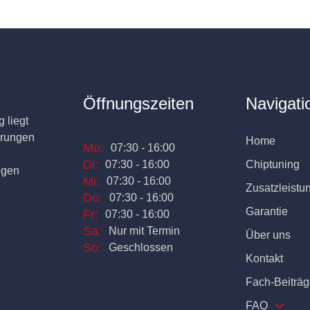
Öffnungszeiten
Navigati
 liegt
erungen
Home
Mo:
07:30 - 16:00
Di:
07:30 - 16:00
Chiptuning
ngen
Mi:
07:30 - 16:00
Zusatzleistu
Do:
07:30 - 16:00
Garantie
Fr:
07:30 - 16:00
Sa:
Nur mit Termin
Über uns
So:
Geschlossen
Kontakt
Fach-Beiträg
FAQ