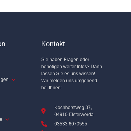
on
Kontakt
Sie haben Fragen oder
benötigen weiter Infos? Dann
lassen Sie es uns wissen!
ngen
Wir melden uns umgehend
bei Ihnen:
Kochhorstweg 37,
04910 Elsterwerda
e
03533 6070555