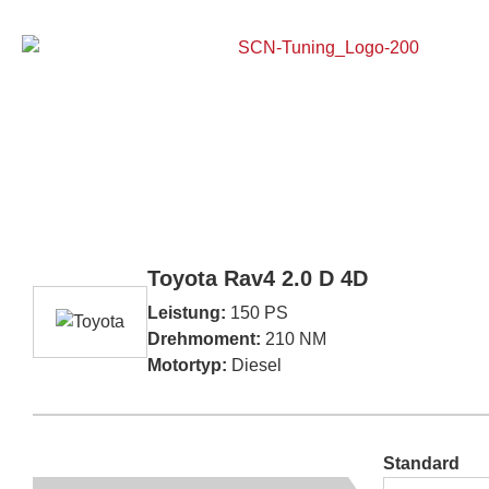
Home
Toyota Rav4 2.0 D 4D
Leistung:
150 PS
Drehmoment:
210 NM
Motortyp:
Diesel
Standard