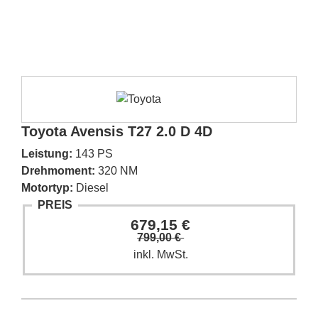
Toyota Avensis T27 2.0 D 4D
Leistung:
143 PS
Drehmoment:
320 NM
Motortyp:
Diesel
PREIS
679,15 €
799,00 €
inkl. MwSt.