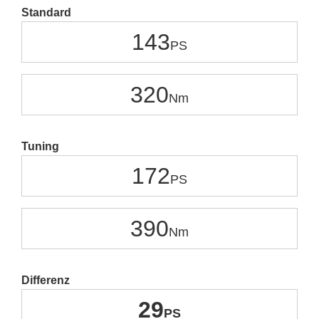
Standard
143
320
Tuning
172
390
Differenz
29