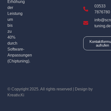
Erhöhung
03533
der
7876780
Leistung
um
info@scn
bis
tuning.de
zu
40%
Kontaktformu
durch
aufrufen
Software-
Anpassungen
(Chiptuning).
© Copyright 2025. All rights reserved | Design by
Kreativ.Ki