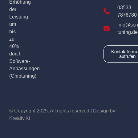
Erhöhung
03533
der
7876780
Leistung
um
info@scn
bis
tuning.de
zu
40%
Kontaktformu
durch
aufrufen
Software-
Anpassungen
(Chiptuning).
© Copyright 2025. All rights reserved | Design by
Kreativ.Ki