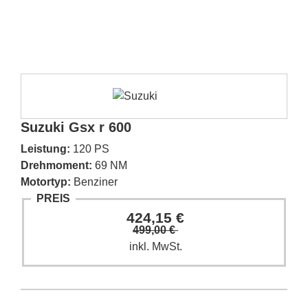
Suzuki Gsx r 600
Leistung:
120 PS
Drehmoment:
69 NM
Motortyp:
Benziner
PREIS
424,15 €
499,00 €
inkl. MwSt.