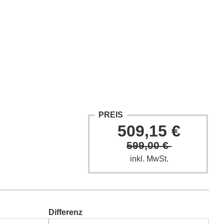
ntakt
Fach-Beiträge
FAQ
PREIS
509,15 €
599,00 €
inkl. MwSt.
Differenz