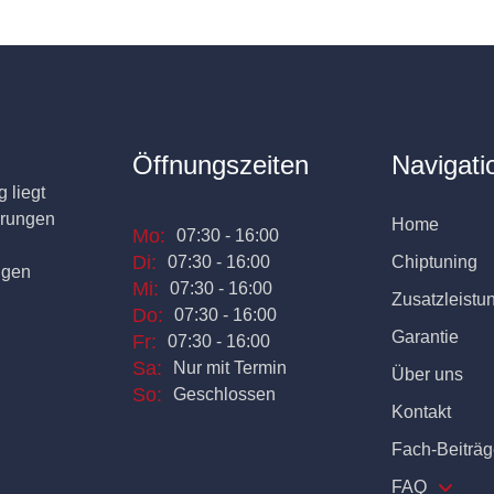
Öffnungszeiten
Navigati
 liegt
erungen
Home
Mo:
07:30 - 16:00
Di:
07:30 - 16:00
Chiptuning
ngen
Mi:
07:30 - 16:00
Zusatzleistu
Do:
07:30 - 16:00
Garantie
Fr:
07:30 - 16:00
Sa:
Nur mit Termin
Über uns
So:
Geschlossen
Kontakt
Fach-Beiträg
FAQ