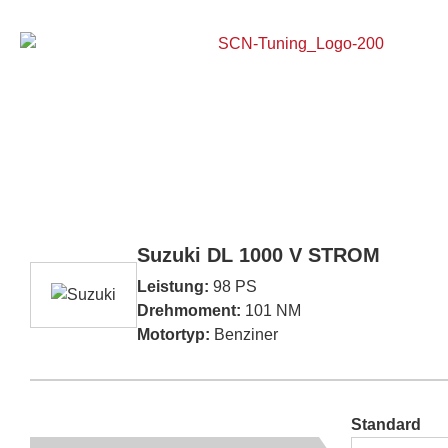
Home
Suzuki DL 1000 V STROM
Leistung:
98 PS
Drehmoment:
101 NM
Motortyp:
Benziner
Standard