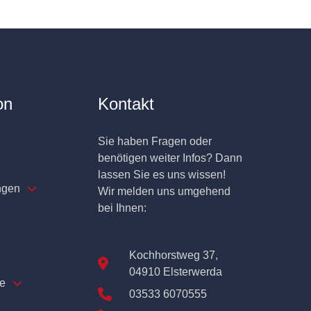
on
Kontakt
Sie haben Fragen oder
benötigen weiter Infos? Dann
lassen Sie es uns wissen!
ngen
Wir melden uns umgehend
bei Ihnen:
Kochhorstweg 37,
04910 Elsterwerda
e
03533 6070555