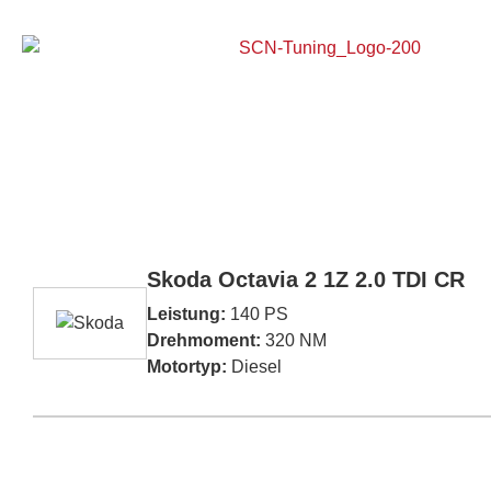
Home
Skoda Octavia 2 1Z 2.0 TDI CR
Leistung:
140 PS
Drehmoment:
320 NM
Motortyp:
Diesel