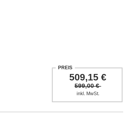
ntakt
Fach-Beiträge
FAQ
PREIS
509,15 €
599,00 €
inkl. MwSt.