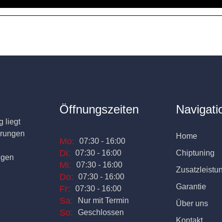
Öffnungszeiten
Navigati
 liegt
erungen
Home
Mo:
07:30 - 16:00
Di:
07:30 - 16:00
Chiptuning
ngen
Mi:
07:30 - 16:00
Zusatzleistu
Do:
07:30 - 16:00
Garantie
Fr:
07:30 - 16:00
Sa:
Nur mit Termin
Über uns
So:
Geschlossen
Kontakt