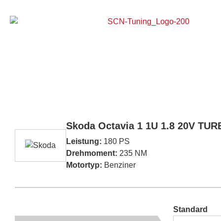
Home
Skoda Octavia 1 1U 1.8 20V TU
Leistung:
180 PS
Drehmoment:
235 NM
Motortyp:
Benziner
Standard