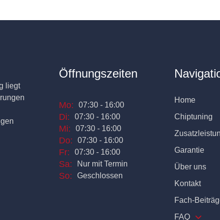
Öffnungszeiten
Navigati
 liegt
erungen
Home
Mo:
07:30 - 16:00
Di:
07:30 - 16:00
Chiptuning
ngen
Mi:
07:30 - 16:00
Zusatzleistu
Do:
07:30 - 16:00
Garantie
Fr:
07:30 - 16:00
Sa:
Nur mit Termin
Über uns
So:
Geschlossen
Kontakt
Fach-Beiträg
FAQ