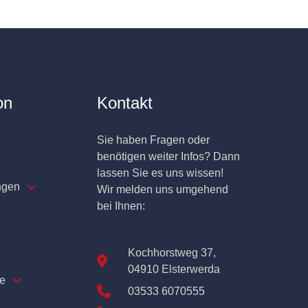
on
Kontakt
Sie haben Fragen oder
benötigen weiter Infos? Dann
lassen Sie es uns wissen!
ngen
Wir melden uns umgehend
bei Ihnen:
Kochhorstweg 37,
04910 Elsterwerda
e
03533 6070555