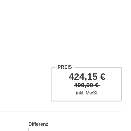
ntakt
Fach-Beiträge
FAQ
PREIS
424,15 €
499,00 €
inkl. MwSt.
Differenz