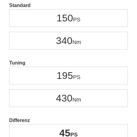
Standard
150
340
Tuning
195
430
Differenz
45