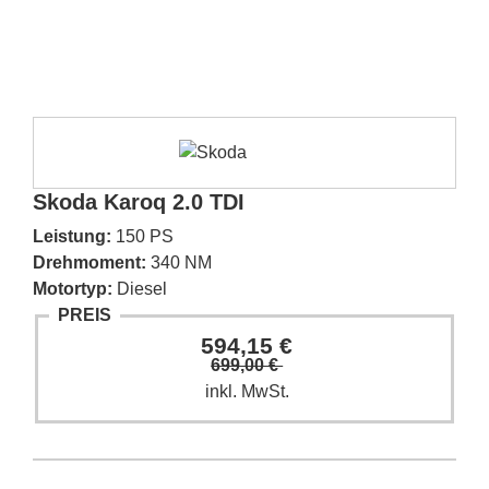
Skoda Karoq 2.0 TDI
Leistung:
150 PS
Drehmoment:
340 NM
Motortyp:
Diesel
PREIS
594,15 €
699,00 €
inkl. MwSt.