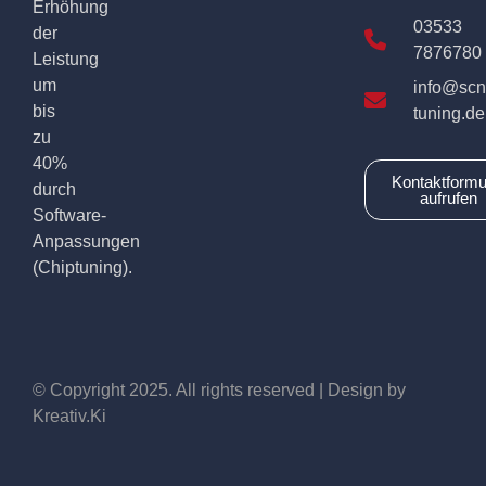
Erhöhung
03533
der
7876780
Leistung
um
info@scn
bis
tuning.de
zu
40%
Kontaktformu
durch
aufrufen
Software-
Anpassungen
(Chiptuning).
© Copyright 2025. All rights reserved | Design by
Kreativ.Ki