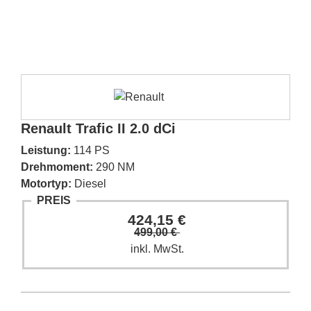
Renault Trafic II 2.0 dCi
Leistung:
114 PS
Drehmoment:
290 NM
Motortyp:
Diesel
PREIS
424,15 €
499,00 €
inkl. MwSt.