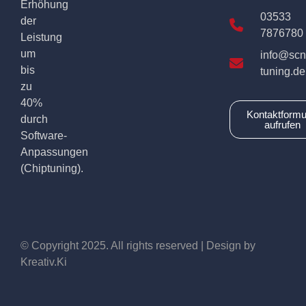
Erhöhung
03533
der
7876780
Leistung
um
info@scn
bis
tuning.de
zu
40%
Kontaktformu
durch
aufrufen
Software-
Anpassungen
(Chiptuning).
© Copyright 2025. All rights reserved | Design by
Kreativ.Ki