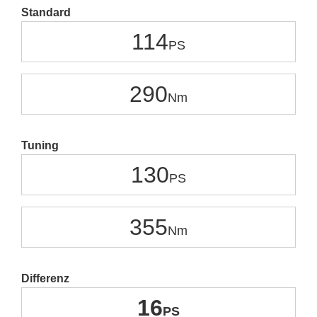
Standard
114
290
Tuning
130
355
Differenz
16