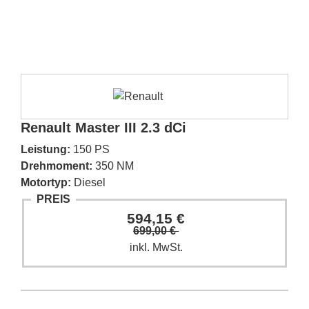
Renault Master III 2.3 dCi
Leistung:
150 PS
Drehmoment:
350 NM
Motortyp:
Diesel
PREIS
594,15 €
699,00 €
inkl. MwSt.