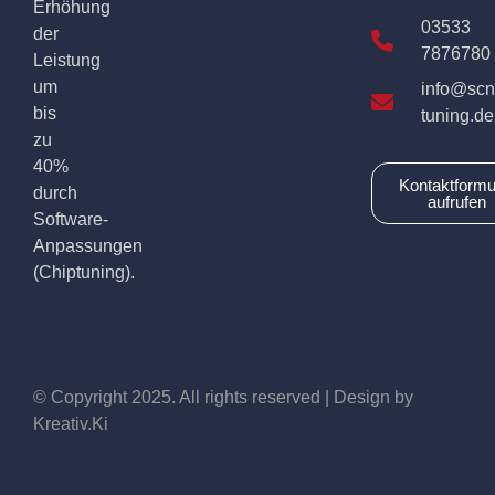
Erhöhung
03533
der
7876780
Leistung
um
info@scn
bis
tuning.de
zu
40%
Kontaktformu
durch
aufrufen
Software-
Anpassungen
(Chiptuning).
© Copyright 2025. All rights reserved | Design by
Kreativ.Ki