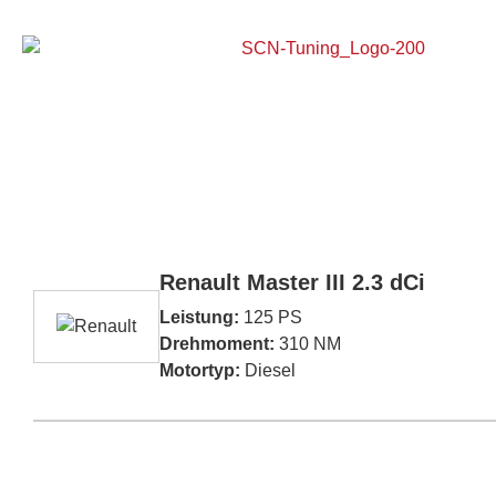
Home
Renault Master III 2.3 dCi
Leistung:
125 PS
Drehmoment:
310 NM
Motortyp:
Diesel