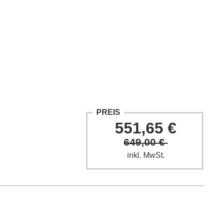
ntakt
Fach-Beiträge
FAQ
PREIS
551,65 €
649,00 €
inkl. MwSt.