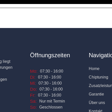
Öffnungszeiten
Navigati
 liegt
erungen
Home
Mo:
07:30 - 16:00
Di:
07:30 - 16:00
Chiptuning
ngen
Mi:
07:30 - 16:00
Zusatzleistu
Do:
07:30 - 16:00
Garantie
Fr:
07:30 - 16:00
Sa:
Nur mit Termin
Über uns
So:
Geschlossen
Kontakt