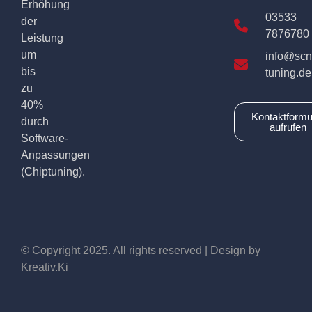
Erhöhung
03533
der
7876780
Leistung
um
info@scn
bis
tuning.de
zu
40%
Kontaktformu
durch
aufrufen
Software-
Anpassungen
(Chiptuning).
© Copyright 2025. All rights reserved | Design by
Kreativ.Ki