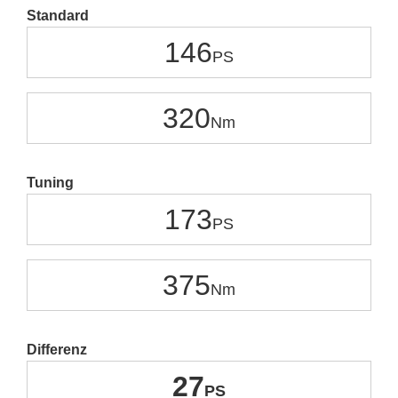
Standard
146
320
Tuning
173
375
Differenz
27