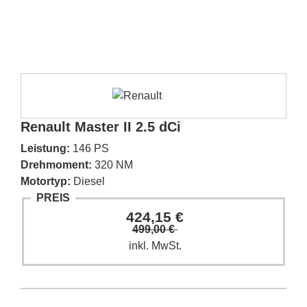
Renault Master II 2.5 dCi
Leistung:
146 PS
Drehmoment:
320 NM
Motortyp:
Diesel
PREIS
424,15 €
499,00 €
inkl. MwSt.