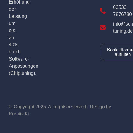
Erhöhung
03533
der
7876780
Leistung
um
info@scn
bis
tuning.de
zu
40%
Kontaktformu
durch
aufrufen
Software-
Anpassungen
(Chiptuning).
© Copyright 2025. All rights reserved | Design by
Kreativ.Ki