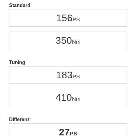
Standard
156
350
Tuning
183
410
Differenz
27