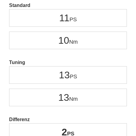
Standard
11
10
Tuning
13
13
Differenz
2