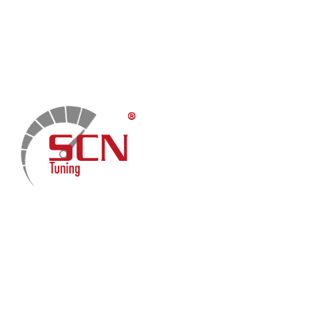
Home
Chiptuning
Zusatzleistungen
Garantie
Menü
Über uns
Kontakt
Fach-Beiträge
FAQ