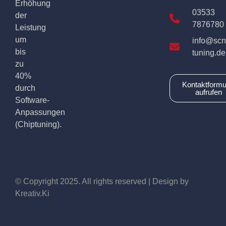
Erhöhung
03533
der
7876780
Leistung
um
info@scn
bis
tuning.de
zu
40%
Kontaktformu
durch
aufrufen
Software-
Anpassungen
(Chiptuning).
© Copyright 2025. All rights reserved | Design by
Kreativ.Ki