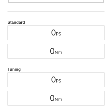
Standard
0
0
Tuning
0
0