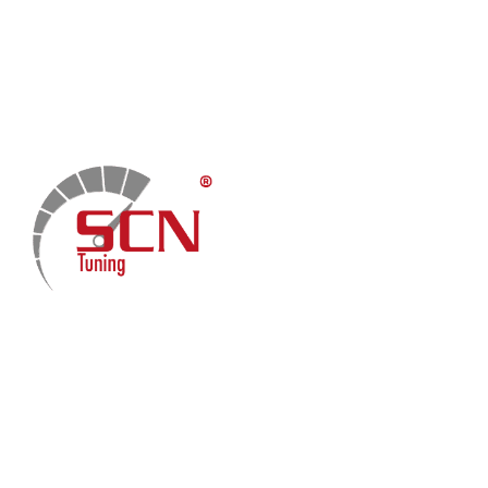
Home
Chiptuning
Zusatzleistungen
Garantie
Menü
Über uns
Kontakt
Fach-Beiträge
FAQ