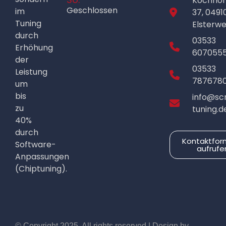
Kochho
Geschlossen
im
37, 0491
Tuning
Elsterw
durch
03533
Erhöhung
607055
der
03533
Leistung
787678
um
bis
info@sc
zu
tuning.d
40%
durch
Kontaktfor
Software-
aufrufe
Anpassungen
(Chiptuning).
© Copyright 2025. All rights reserved | Design by