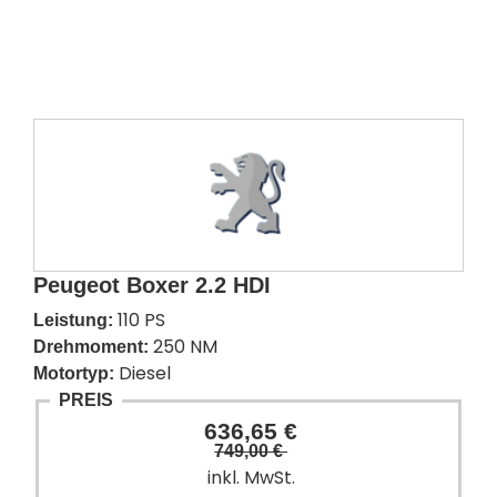
Peugeot Boxer 2.2 HDI
110 PS
Leistung:
250 NM
Drehmoment:
Diesel
Motortyp:
PREIS
636,65 €
749,00 €
inkl. MwSt.