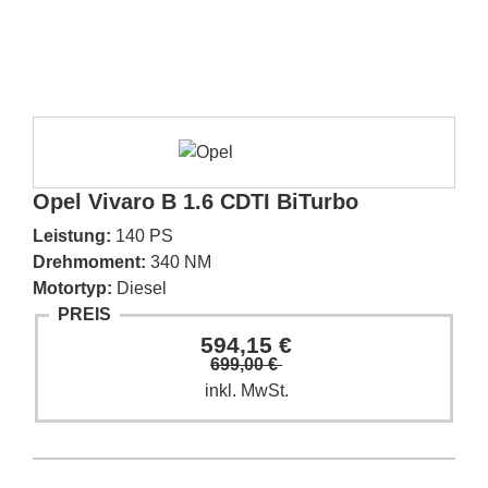
Opel Vivaro B 1.6 CDTI BiTurbo
Leistung:
140 PS
Drehmoment:
340 NM
Motortyp:
Diesel
PREIS
594,15 €
699,00 €
inkl. MwSt.