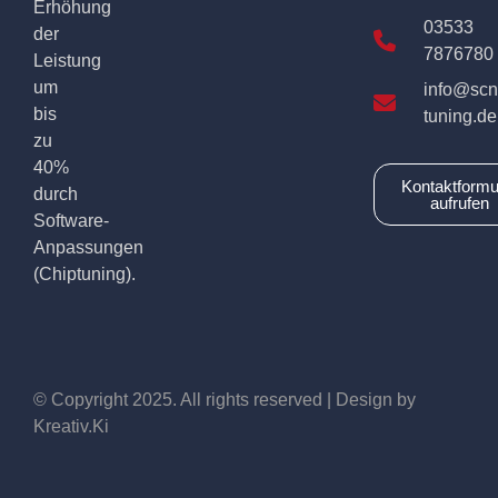
Erhöhung
03533
der
7876780
Leistung
um
info@scn
bis
tuning.de
zu
40%
Kontaktformu
durch
aufrufen
Software-
Anpassungen
(Chiptuning).
© Copyright 2025. All rights reserved | Design by
Kreativ.Ki