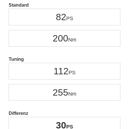
Standard
82
200
Tuning
112
255
Differenz
30