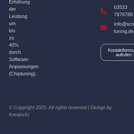
Erhöhung
03533
der
7876780
Leistung
um
info@scn
bis
tuning.de
zu
40%
Kontaktformu
durch
aufrufen
Software-
Anpassungen
(Chiptuning).
© Copyright 2025. All rights reserved | Design by
Kreativ.Ki