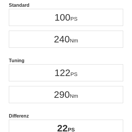
Standard
100
240
Tuning
122
290
Differenz
22