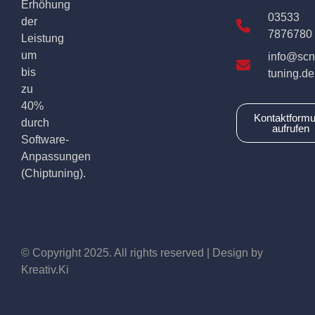
Erhöhung
03533
der
7876780
Leistung
um
info@scn
bis
tuning.de
zu
40%
Kontaktformu
durch
aufrufen
Software-
Anpassungen
(Chiptuning).
© Copyright 2025. All rights reserved | Design by
Kreativ.Ki