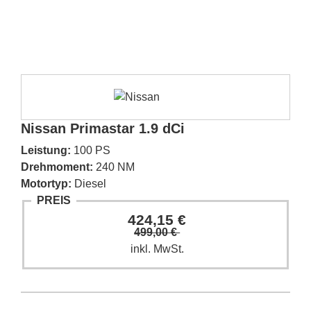
Nissan Primastar 1.9 dCi
Leistung:
100 PS
Drehmoment:
240 NM
Motortyp:
Diesel
PREIS
424,15 €
499,00 €
inkl. MwSt.