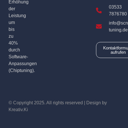
Erhöhung
03533
der
7876780
Leistung
um
info@scn
bis
tuning.de
zu
40%
Kontaktformu
durch
aufrufen
Software-
Anpassungen
(Chiptuning).
© Copyright 2025. All rights reserved | Design by
Kreativ.Ki