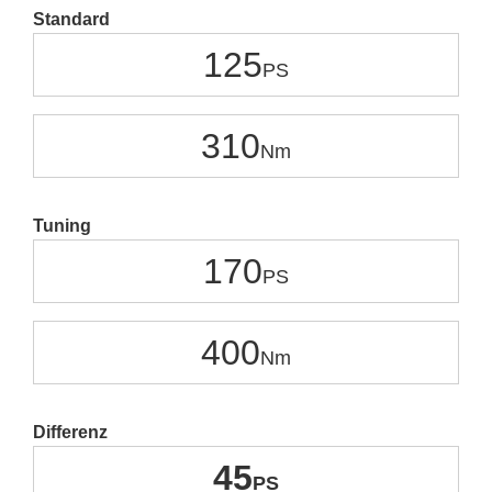
Standard
125
310
Tuning
170
400
Differenz
45