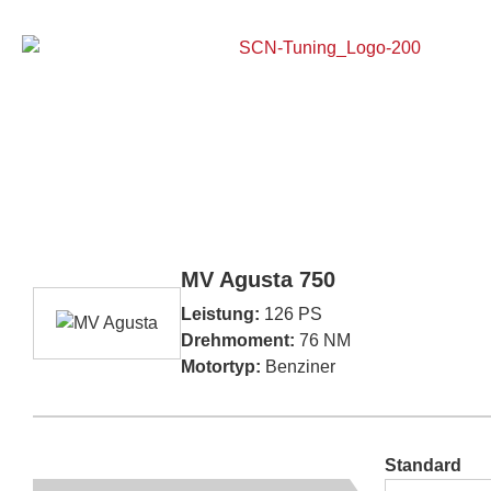
Home
MV Agusta 750
Leistung:
126 PS
Drehmoment:
76 NM
Motortyp:
Benziner
Standard