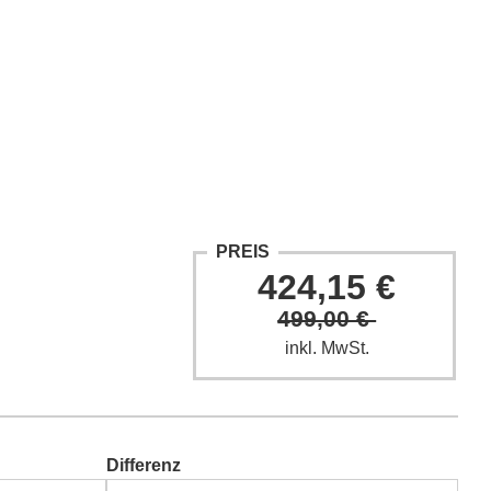
ntakt
Fach-Beiträge
FAQ
PREIS
424,15 €
499,00 €
inkl. MwSt.
Differenz