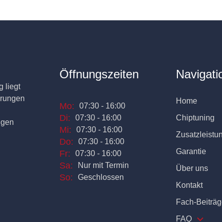
Öffnungszeiten
Navigati
 liegt
erungen
Home
Mo:
07:30 - 16:00
Di:
07:30 - 16:00
Chiptuning
ngen
Mi:
07:30 - 16:00
Zusatzleistu
Do:
07:30 - 16:00
Garantie
Fr:
07:30 - 16:00
Sa:
Nur mit Termin
Über uns
So:
Geschlossen
Kontakt
Fach-Beiträg
FAQ