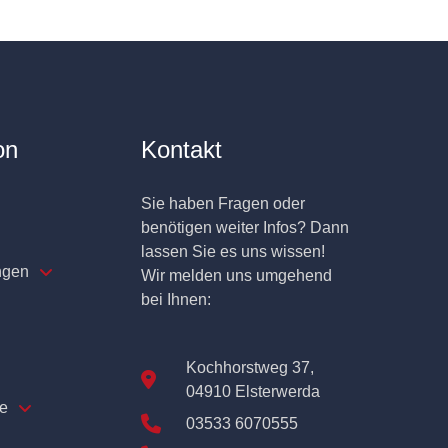
on
Kontakt
Sie haben Fragen oder
benötigen weiter Infos? Dann
lassen Sie es uns wissen!
ngen
Wir melden uns umgehend
bei Ihnen:
Kochhorstweg 37,
04910 Elsterwerda
e
03533 6070555