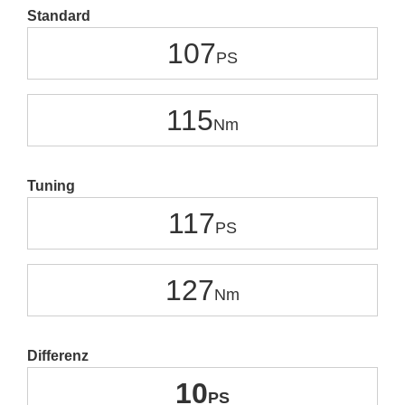
Standard
107
115
Tuning
117
127
Differenz
10