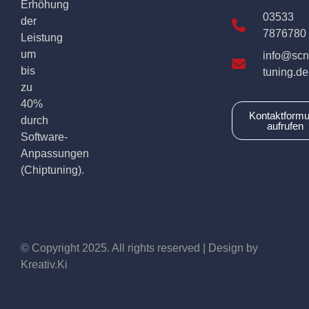
Erhöhung
03533
der
7876780
Leistung
um
info@scn
bis
tuning.de
zu
40%
Kontaktformu
durch
aufrufen
Software-
Anpassungen
(Chiptuning).
© Copyright 2025. All rights reserved | Design by
Kreativ.Ki