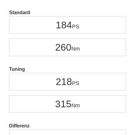
Standard
184
260
Tuning
218
315
Differenz