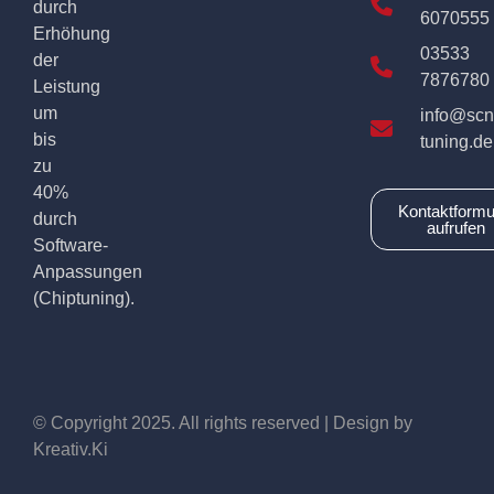
durch
6070555
Erhöhung
03533
der
7876780
Leistung
um
info@scn
bis
tuning.de
zu
40%
Kontaktformu
durch
aufrufen
Software-
Anpassungen
(Chiptuning).
© Copyright 2025. All rights reserved | Design by
Kreativ.Ki