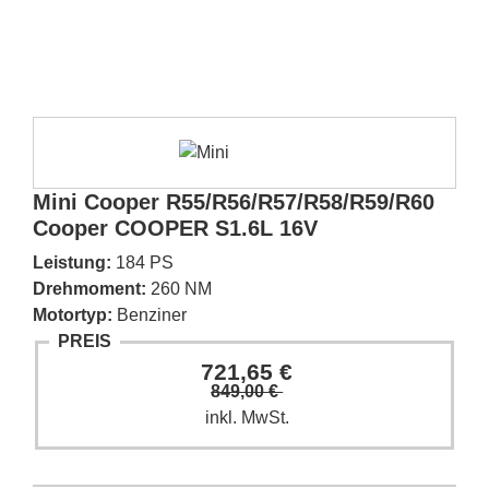
Mini Cooper R55/R56/R57/R58/R59/R60
Cooper COOPER S1.6L 16V
Leistung:
184 PS
Drehmoment:
260 NM
Motortyp:
Benziner
PREIS
721,65 €
849,00 €
inkl. MwSt.