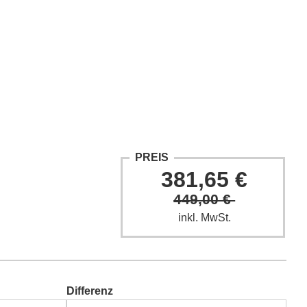
ntakt
Fach-Beiträge
FAQ
PREIS
381,65 €
449,00 €
inkl. MwSt.
Differenz