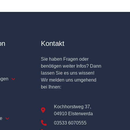
on
Kontakt
Sie haben Fragen oder
benötigen weiter Infos? Dann
lassen Sie es uns wissen!
ngen
Wir melden uns umgehend
bei Ihnen:
Kochhorstweg 37,
04910 Elsterwerda
e
03533 6070555