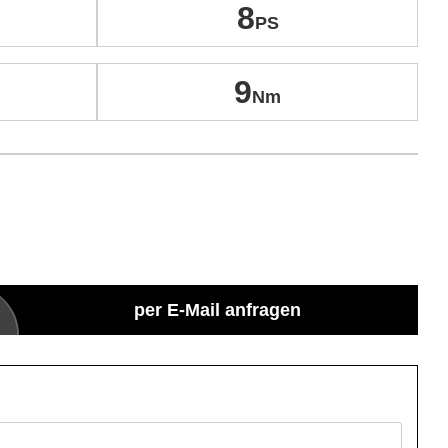
8
9
per E-Mail anfragen