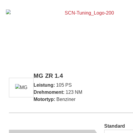
Home
MG ZR 1.4
Leistung:
105 PS
Drehmoment:
123 NM
Motortyp:
Benziner
Standard