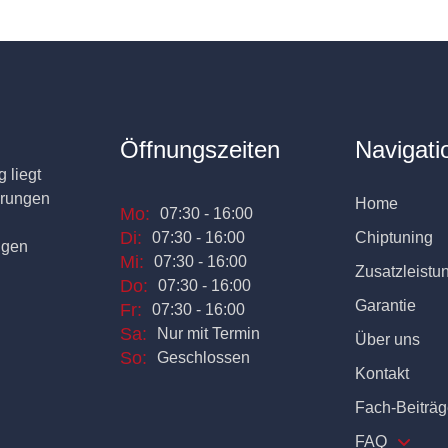
Öffnungszeiten
Navigati
 liegt
erungen
Home
Mo:
07:30 - 16:00
Di:
07:30 - 16:00
Chiptuning
ngen
Mi:
07:30 - 16:00
Zusatzleistu
Do:
07:30 - 16:00
Garantie
Fr:
07:30 - 16:00
Sa:
Nur mit Termin
Über uns
So:
Geschlossen
Kontakt
Fach-Beiträg
FAQ