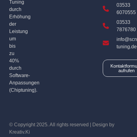
Tuning
03533
durch
6070555
Erhöhung
03533
der
7876780
Leistung
um
info@scn
bis
tuning.de
zu
40%
Kontaktformu
durch
aufrufen
Software-
Anpassungen
(Chiptuning).
© Copyright 2025. All rights reserved | Design by
Kreativ.Ki