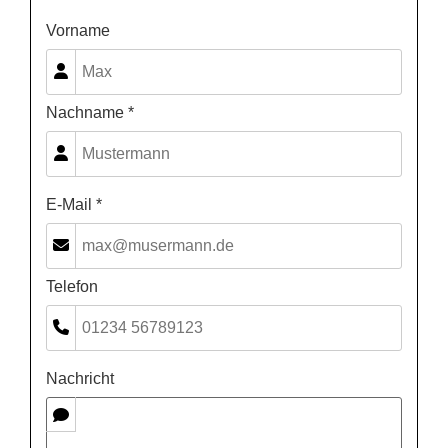
Vorname
Nachname *
E-Mail *
Telefon
Nachricht