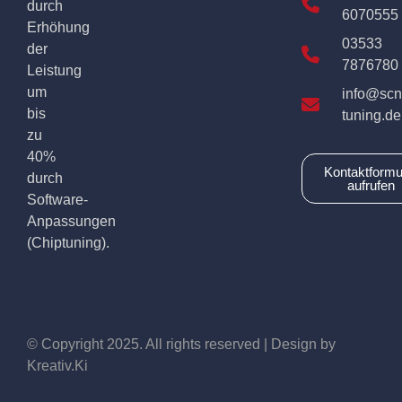
durch
6070555
Erhöhung
03533
der
7876780
Leistung
um
info@scn
bis
tuning.de
zu
40%
Kontaktformu
durch
aufrufen
Software-
Anpassungen
(Chiptuning).
© Copyright 2025. All rights reserved | Design by
Kreativ.Ki