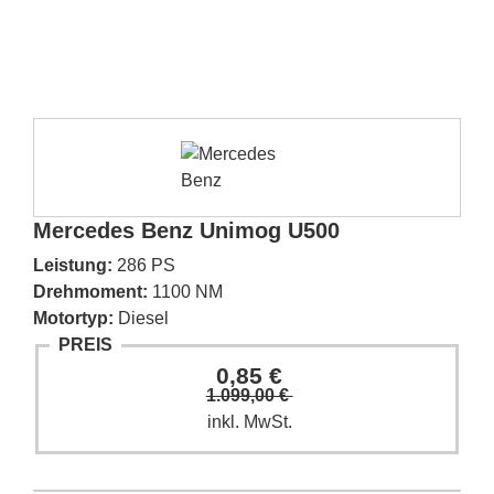
Mercedes Benz Unimog U500
Leistung:
286 PS
Drehmoment:
1100 NM
Motortyp:
Diesel
PREIS
0,85 €
1.099,00 €
inkl. MwSt.