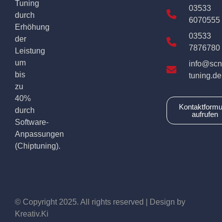
Tuning
03533
durch
6070555
Erhöhung
03533
der
7876780
Leistung
um
info@scn
bis
tuning.de
zu
40%
Kontaktformu
durch
aufrufen
Software-
Anpassungen
(Chiptuning).
© Copyright 2025. All rights reserved | Design by
Kreativ.Ki