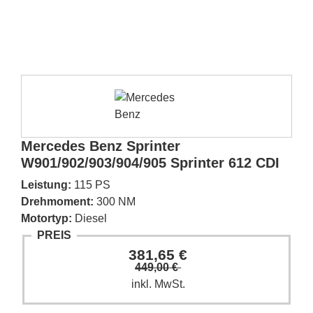
Mercedes Benz Sprinter
W901/902/903/904/905 Sprinter 612 CDI
Leistung:
115 PS
Drehmoment:
300 NM
Motortyp:
Diesel
PREIS
381,65 €
449,00 €
inkl. MwSt.