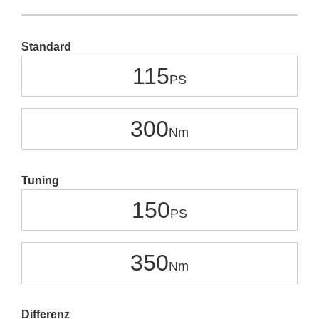
Standard
115
300
Tuning
150
350
Differenz