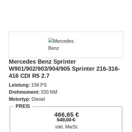
Mercedes Benz Sprinter
W901/902/903/904/905 Sprinter 216-316-
416 CDI R5 2.7
Leistung:
156 PS
Drehmoment:
330 NM
Motortyp:
Diesel
PREIS
466,65 €
549,00 €
inkl. MwSt.