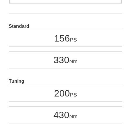
Standard
156
330
Tuning
200
430