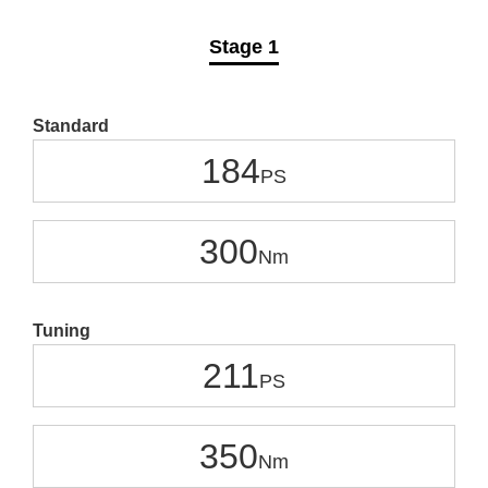
Stage 1
Standard
184
300
Tuning
211
350