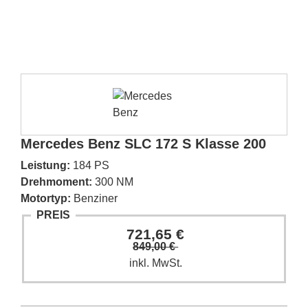
Mercedes Benz SLC 172 S Klasse 200
Leistung:
184 PS
Drehmoment:
300 NM
Motortyp:
Benziner
PREIS
721,65 €
849,00 €
inkl. MwSt.