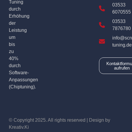
Tuning
03533
durch
6070555
Erhöhung
03533
der
7876780
Leistung
um
info@scn
bis
tuning.de
zu
40%
Kontaktformu
durch
aufrufen
Software-
Anpassungen
(Chiptuning).
© Copyright 2025. All rights reserved | Design by
Kreativ.Ki