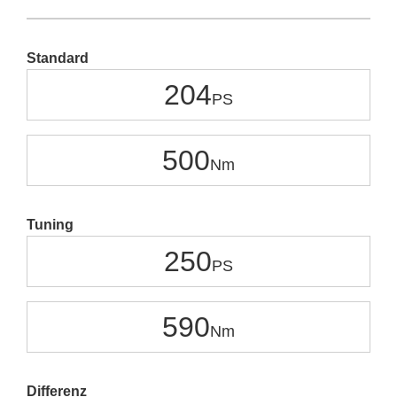
Standard
204
500
Tuning
250
590
Differenz