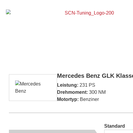
Home
Mercedes Benz GLK Klass
Leistung:
231 PS
Drehmoment:
300 NM
Motortyp:
Benziner
Standard