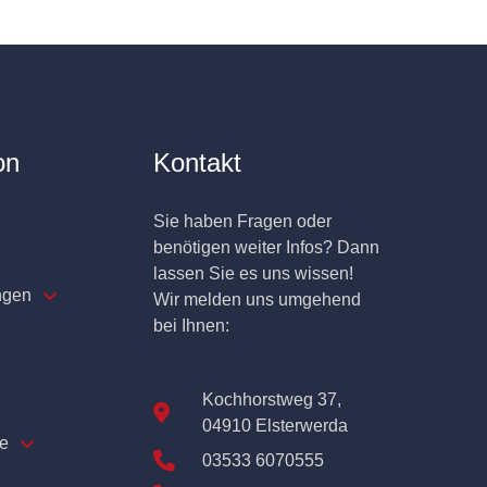
on
Kontakt
Sie haben Fragen oder
benötigen weiter Infos? Dann
lassen Sie es uns wissen!
ngen
Wir melden uns umgehend
bei Ihnen:
Kochhorstweg 37,
04910 Elsterwerda
e
03533 6070555