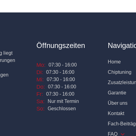
Öffnungszeiten
Navigati
 liegt
erungen
Home
Mo:
07:30 - 16:00
Di:
07:30 - 16:00
Chiptuning
ngen
Mi:
07:30 - 16:00
Zusatzleistu
Do:
07:30 - 16:00
Garantie
Fr:
07:30 - 16:00
Sa:
Nur mit Termin
Über uns
So:
Geschlossen
Kontakt
Fach-Beiträg
FAQ