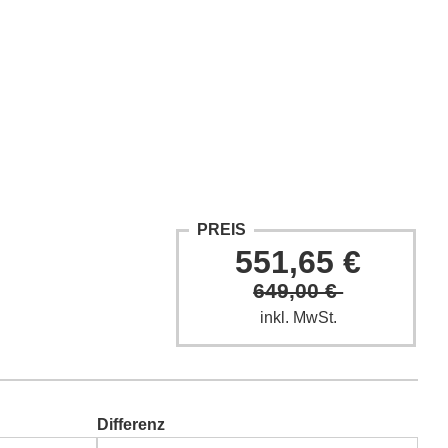
ntakt
Fach-Beiträge
FAQ
PREIS
551,65 €
649,00 €
inkl. MwSt.
Differenz