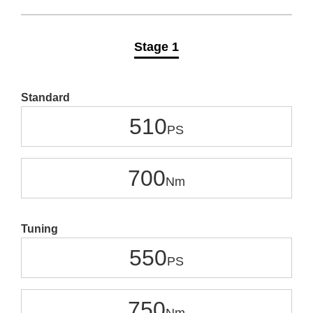
Stage 1
Standard
510
700
Tuning
550
750