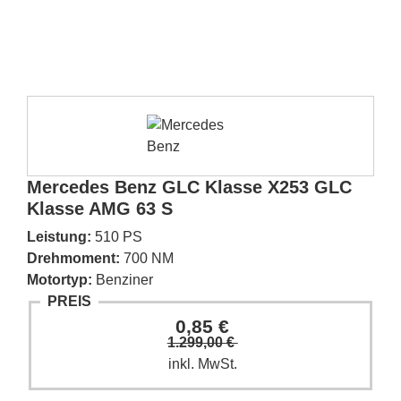
Mercedes Benz GLC Klasse X253 GLC
Klasse AMG 63 S
Leistung:
510 PS
Drehmoment:
700 NM
Motortyp:
Benziner
PREIS
0,85 €
1.299,00 €
inkl. MwSt.