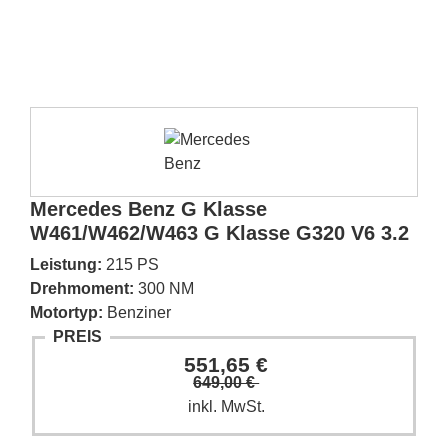
Mercedes Benz G Klasse
W461/W462/W463 G Klasse G320 V6 3.2
Leistung:
215 PS
Drehmoment:
300 NM
Motortyp:
Benziner
PREIS
551,65 €
649,00 €
inkl. MwSt.