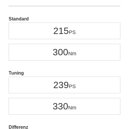
Standard
215
300
Tuning
239
330
Differenz