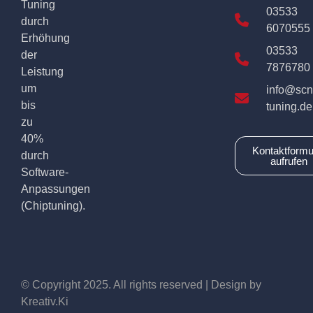
Tuning
03533
durch
6070555
Erhöhung
03533
der
7876780
Leistung
um
info@scn
bis
tuning.de
zu
40%
Kontaktformu
durch
aufrufen
Software-
Anpassungen
(Chiptuning).
© Copyright 2025. All rights reserved | Design by
Kreativ.Ki