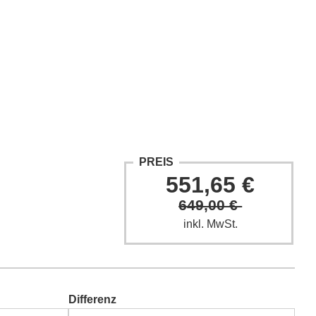
ntakt
Fach-Beiträge
FAQ
PREIS
551,65 €
649,00 €
inkl. MwSt.
Differenz