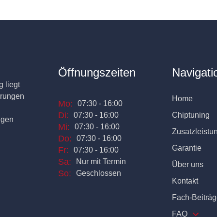
Öffnungszeiten
Navigati
 liegt
erungen
Home
Mo:
07:30 - 16:00
Di:
07:30 - 16:00
Chiptuning
ngen
Mi:
07:30 - 16:00
Zusatzleistu
Do:
07:30 - 16:00
Garantie
Fr:
07:30 - 16:00
Sa:
Nur mit Termin
Über uns
So:
Geschlossen
Kontakt
Fach-Beiträg
FAQ