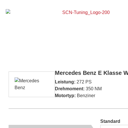
Home
Mercedes Benz E Klasse W
Leistung:
272 PS
Drehmoment:
350 NM
Motortyp:
Benziner
Standard