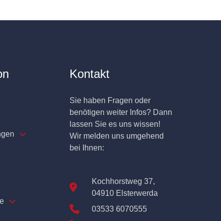
on
Kontakt
Sie haben Fragen oder
benötigen weiter Infos? Dann
lassen Sie es uns wissen!
ngen
Wir melden uns umgehend
bei Ihnen:
Kochhorstweg 37,
04910 Elsterwerda
e
03533 6070555