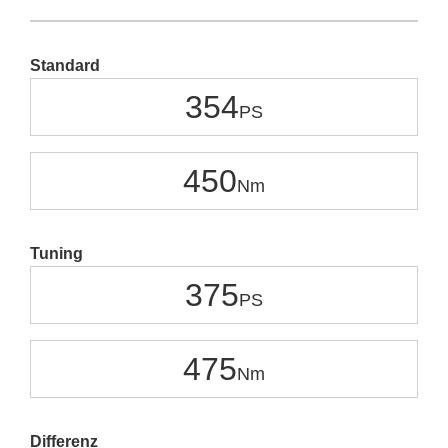
Standard
354
450
Tuning
375
475
Differenz