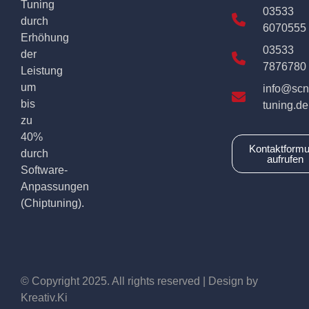
Tuning
03533
durch
6070555
Erhöhung
03533
der
7876780
Leistung
um
info@scn
bis
tuning.de
zu
40%
Kontaktformu
durch
aufrufen
Software-
Anpassungen
(Chiptuning).
© Copyright 2025. All rights reserved | Design by
Kreativ.Ki