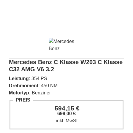
Mercedes Benz C Klasse W203 C Klasse
C32 AMG V6 3.2
Leistung:
354 PS
Drehmoment:
450 NM
Motortyp:
Benziner
PREIS
594,15 €
699,00 €
inkl. MwSt.