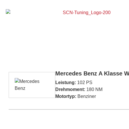
Home
Mercedes Benz A Klasse W
Leistung:
102 PS
Drehmoment:
180 NM
Motortyp:
Benziner