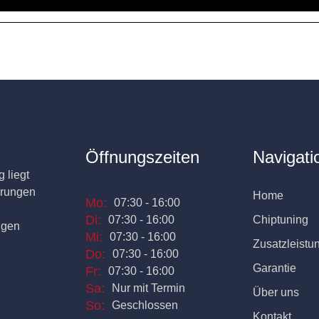
Öffnungszeiten
Navigati
 liegt
erungen
Home
Mo:
07:30 - 16:00
Di:
07:30 - 16:00
Chiptuning
ngen
Mi:
07:30 - 16:00
Zusatzleistu
Do:
07:30 - 16:00
Garantie
Fr:
07:30 - 16:00
Sa:
Nur mit Termin
Über uns
So:
Geschlossen
Kontakt