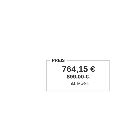
ntakt
Fach-Beiträge
FAQ
PREIS
764,15 €
899,00 €
inkl. MwSt.