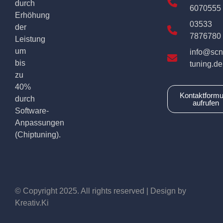
durch
6070555
Erhöhung
03533
der
7876780
Leistung
um
info@scn
bis
tuning.de
zu
40%
Kontaktformu
durch
aufrufen
Software-
Anpassungen
(Chiptuning).
© Copyright 2025. All rights reserved | Design by
Kreativ.Ki