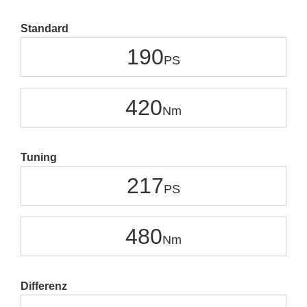
Standard
190
420
Tuning
217
480
Differenz